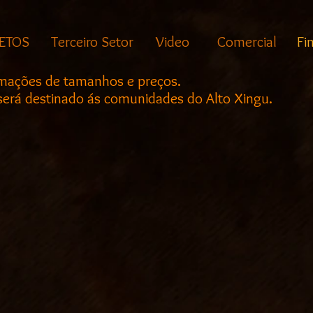
ETOS
Terceiro Setor
Video
Comercial
Fi
rmações de tamanhos e preços.
 será destinado ás comunidades do Alto Xingu.