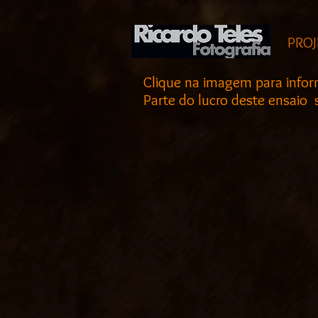
PROJ
Clique na imagem para info
Parte do lucro deste ensaio