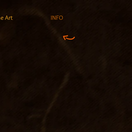
ne Art
INFO